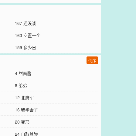
167 还没谈
163 空置一个
159 多少日
倒序
4 甜面酱
8 弟弟
12 北府军
16 我学会了
20 变形
24 自取其辱