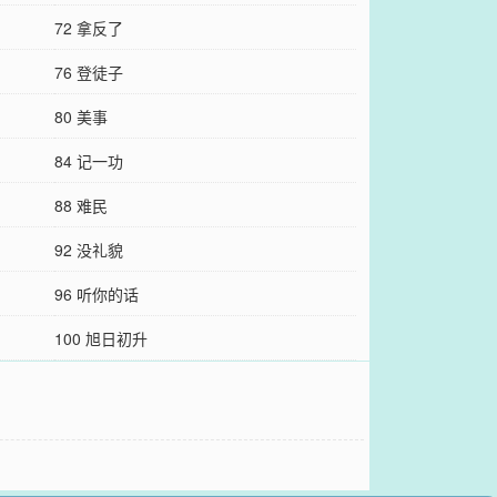
72 拿反了
76 登徒子
80 美事
84 记一功
88 难民
92 没礼貌
96 听你的话
100 旭日初升