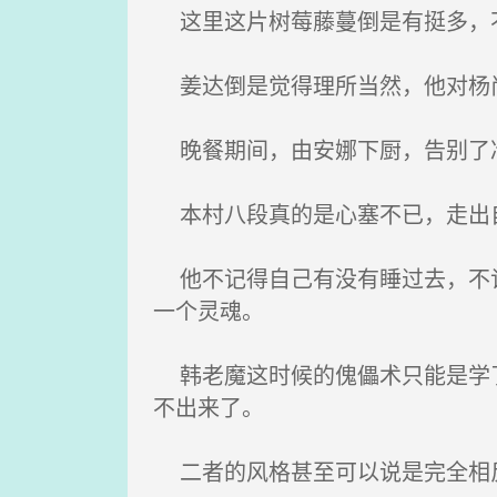
这里这片树莓藤蔓倒是有挺多，不
姜达倒是觉得理所当然，他对杨尚
晚餐期间，由安娜下厨，告别了冷
本村八段真的是心塞不已，走出自
他不记得自己有没有睡过去，不记
一个灵魂。
韩老魔这时候的傀儡术只能是学了
不出来了。
二者的风格甚至可以说是完全相反