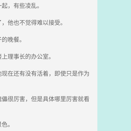
一起，有些凌乱。
了，他也不觉得难以接受。
子的晚餐。
楼上理事长的办公室。
现在还有没有活着，即使只是作为
儡很厉害，但是具体哪里厉害就看
景色。