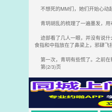
不想死的MM们，她们开始心动起
青玥胡乱的梳理了一遍墨发，用布
迹部看了几人一眼，并没有说什么
食指和中指放在了鼻梁上，邪肆飞
第一次，青玥有些慌了。之前在
第(2/3)页