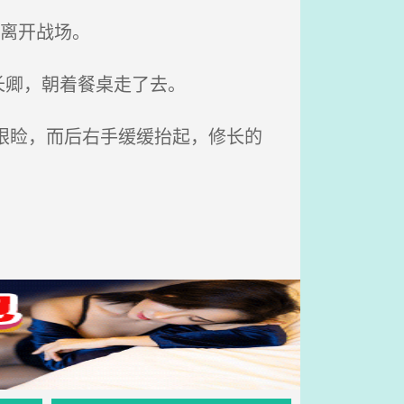
离开战场。
长卿，朝着餐桌走了去。
眼睑，而后右手缓缓抬起，修长的