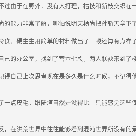
过由于在野外，没有人打理，枯枝和新枝交织在
的能力非常了解，哪怕说明天杨尚把孙斩天拿下
食，硬生生用简单的材料做出了一顿还算有点样
己的办公室，找到了宫本七段，两人联袂来到了
得自己上次思考现在是多久是什么时候，不记得他
一点皮毛。跟陆煊自然是没得比。只能感觉这些傀
，在洪荒世界中往往能够看到混沌世界所没有的