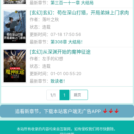
最新章节：
第三百一十一章 大结局
[玄幻]玄幻：苟在深山打猎，开局弟妹上门求肉
作者：
落叶之秋
状态：连载
更新时间：07-18 17:50:56
最新章节：
第308章 大结局！
[玄幻]从深渊开始的魔神征途
作者：
左手的幻想
状态：连载
更新时间：01-01 00:55:20
最新章节：
致读者！
1/1
1
↓↓↓
追看新章节，下载本站客户端无广告APP
本站所有收录的内容均来自互联网，如有侵权我们将尽快删除。